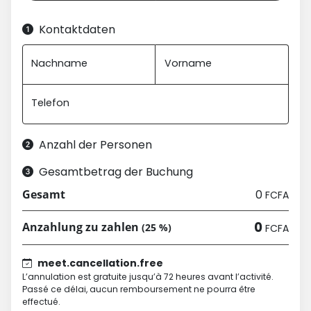
Kontaktdaten
Nachname
Vorname
Telefon
Anzahl der Personen
Gesamtbetrag der Buchung
0
Gesamt
FCFA
0
Anzahlung zu zahlen
(25 %)
FCFA
meet.cancellation.free
L’annulation est gratuite jusqu’à 72 heures avant l’activité.
Passé ce délai, aucun remboursement ne pourra être
effectué.