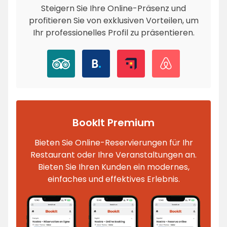
Steigern Sie Ihre Online-Präsenz und
profitieren Sie von exklusiven Vorteilen, um
Ihr professionelles Profil zu präsentieren.
BookIt Premium
Bieten Sie Online-Reservierungen für Ihr
Restaurant oder Ihre Veranstaltungen an.
Bieten Sie Ihren Kunden ein modernes,
einfaches und effektives Erlebnis.