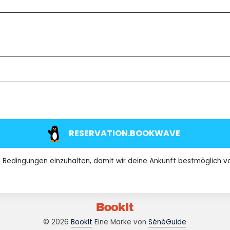
RESERVATION.BOOKWAVE
en Bedingungen einzuhalten, damit wir deine Ankunft bestmöglich v
© 2026
BookIt
Eine Marke von
SénéGuide