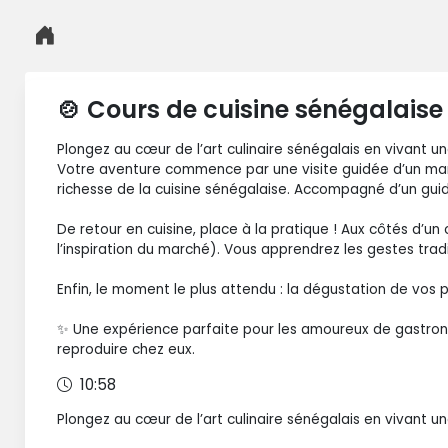
🍲 Cours de cuisine sénégalais
Plongez au cœur de l’art culinaire sénégalais en vivant u
Votre aventure commence par une visite guidée d’un march
richesse de la cuisine sénégalaise. Accompagné d’un guide
De retour en cuisine, place à la pratique ! Aux côtés d’u
l’inspiration du marché). Vous apprendrez les gestes tradi
Enfin, le moment le plus attendu : la dégustation de vo
✨ Une expérience parfaite pour les amoureux de gastronomi
reproduire chez eux.
10:58
Plongez au cœur de l’art culinaire sénégalais en vivant u