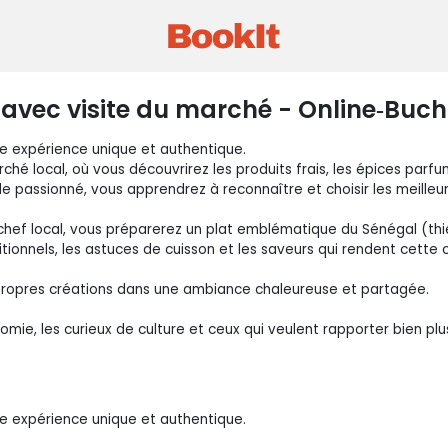
e avec visite du marché - Online‑Buc
ne expérience unique et authentique.
é local, où vous découvrirez les produits frais, les épices parfum
 passionné, vous apprendrez à reconnaître et choisir les meilleur
n chef local, vous préparerez un plat emblématique du Sénégal (th
tionnels, les astuces de cuisson et les saveurs qui rendent cette c
s propres créations dans une ambiance chaleureuse et partagée.
e, les curieux de culture et ceux qui veulent rapporter bien plus
ne expérience unique et authentique.