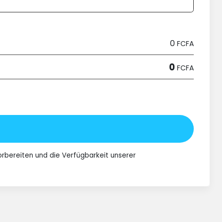
0
FCFA
0
FCFA
orbereiten und die Verfügbarkeit unserer