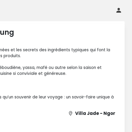
hung
ées et les secrets des ingrédients typiques qui font la
s produits.
iéboudiène, yassa, mafé ou autre selon la saison et
uisine si conviviale et généreuse.
 qu’un souvenir de leur voyage : un savoir-faire unique à
Villa Jade - Ngor